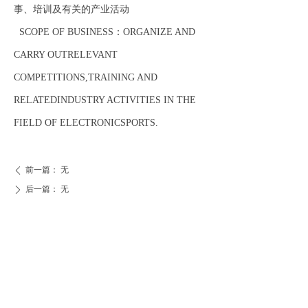
事、培训及有关的产业活动
ꁕ
商务合作
SCOPE OF BUSINESS：ORGANIZE AND
ꁕ
证书查询
CARRY OUTRELEVANT
COMPETITIONS,TRAINING AND
ꄃ
亚太会员
RELATEDINDUSTRY ACTIVITIES IN THE
ꄃ
志愿者
FIELD OF ELECTRONICSPORTS.
前一篇：
无
ꄴ
后一篇：
无
ꄲ