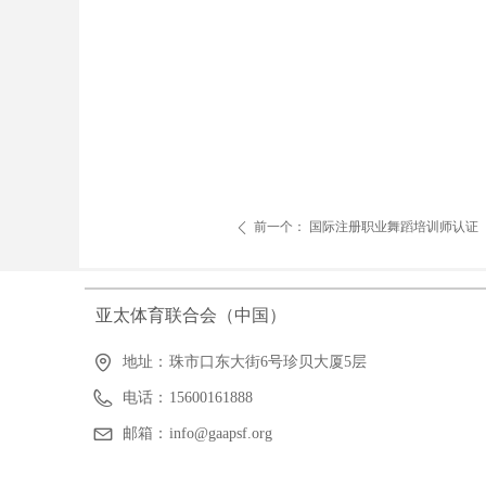
前一个：
国际注册职业舞蹈培训师认证
ꄴ
亚太体育联合会（中国）
地址：
珠市口东大街6号珍贝大厦5层
电话：
15600161888
邮箱：
info@gaapsf.org