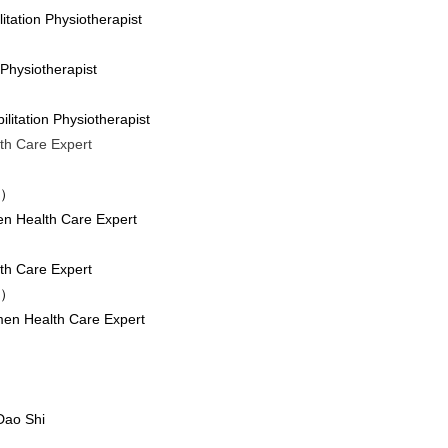
ilitation Physiotherapist
n Physiotherapist
ilitation Physiotherapist
lth Care Expert
E）
imen Health Care Expert
lth Care Expert
E）
imen Health Care Expert
 Dao Shi