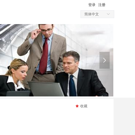
登录
注册
简体中文
ꀅ
넲
끄
收藏