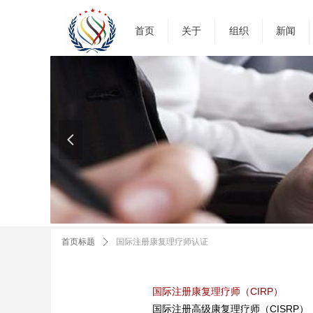
首页
关于
组织
新闻
넳
首页标题
ꄲ
国际注册康复理疗师认证
国际注册康复理疗师（CIRP）
国际注册高级康复理疗师（CISRP）