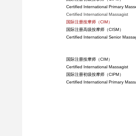
Certified International Primary Mass
Certified International Massagist
国际注册按摩师（CIM）
国际注册高级按摩师（CISM）
Certified International Senior Massa
国际注册按摩师（CIM）
Certified International Massagist
国际注册初级按摩师（CIPM）
Certified International Primary Mass